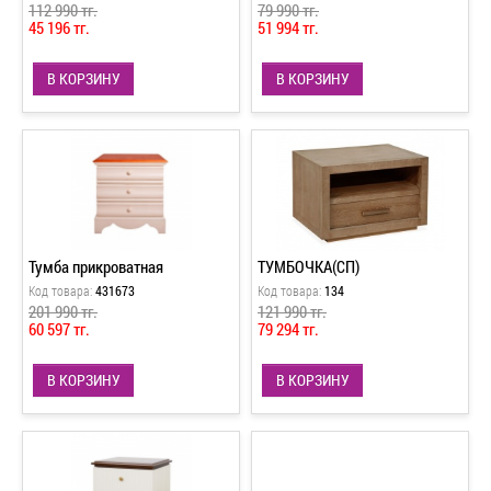
112 990 тг.
79 990 тг.
45 196 тг.
51 994 тг.
В КОРЗИНУ
В КОРЗИНУ
Тумба прикроватная
ТУМБОЧКА(СП)
Код товара:
431673
Код товара:
134
201 990 тг.
121 990 тг.
60 597 тг.
79 294 тг.
В КОРЗИНУ
В КОРЗИНУ