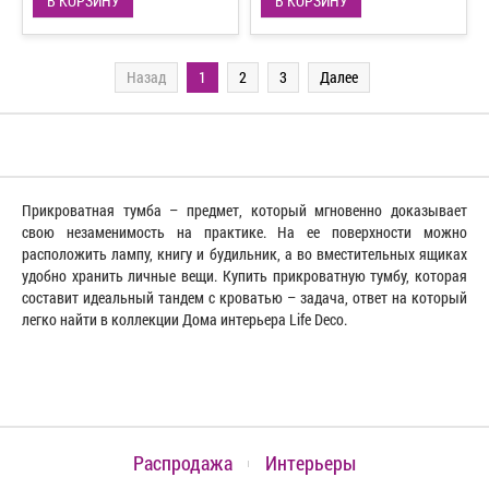
В КОРЗИНУ
В КОРЗИНУ
Назад
1
2
3
Далее
Прикроватная тумба – предмет, который мгновенно доказывает
свою незаменимость на практике. На ее поверхности можно
расположить лампу, книгу и будильник, а во вместительных ящиках
удобно хранить личные вещи. Купить прикроватную тумбу, которая
составит идеальный тандем с кроватью – задача, ответ на который
легко найти в коллекции Дома интерьера Life Deco.
Распродажа
Интерьеры