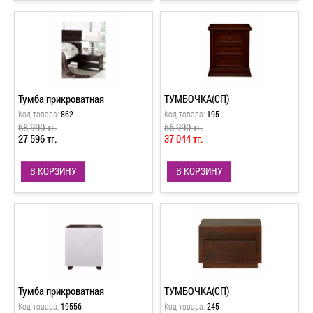
Тумба прикроватная
ТУМБОЧКА(СП)
Код товара:
862
Код товара:
195
68 990 тг.
56 990 тг.
27 596 тг.
37 044 тг.
В КОРЗИНУ
В КОРЗИНУ
Тумба прикроватная
ТУМБОЧКА(СП)
Код товара:
19556
Код товара:
245