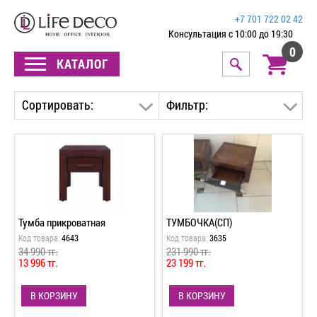
+7 701 722 02 42
Консультация с 10:00 до 19:30
0
КАТАЛОГ
Сортировать:
Фильтр:
Тумба прикроватная
ТУМБОЧКА(СП)
Код товара:
4643
Код товара:
3635
34 990 тг.
231 990 тг.
13 996 тг.
23 199 тг.
В КОРЗИНУ
В КОРЗИНУ