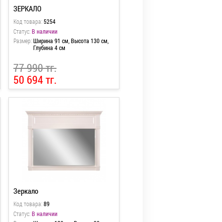
ЗЕРКАЛО
Код товара:
5254
Статус:
В наличии
Размер:
Ширина 91 см, Высота 130 см,
Глубина 4 см
77 990 тг.
50 694 тг.
Зеркало
Код товара:
89
Статус:
В наличии