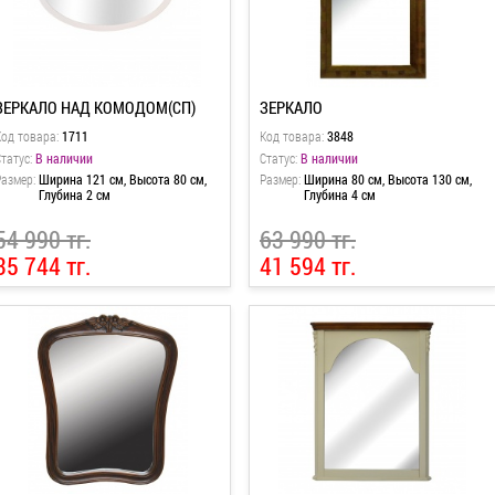
ЗЕРКАЛО НАД КОМОДОМ(СП)
ЗЕРКАЛО
Код товара:
1711
Код товара:
3848
татус:
В наличии
Статус:
В наличии
Размер:
Ширина 121 см, Высота 80 см,
Размер:
Ширина 80 см, Высота 130 см,
Глубина 2 см
Глубина 4 см
54 990 тг.
63 990 тг.
35 744 тг.
41 594 тг.