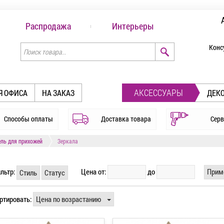
Распродажа
Интерьеры
Конс
АКСЕССУАРЫ
Я ОФИСА
НА ЗАКАЗ
ДЕК
Способы оплаты
Доставка товара
Серв
ль для прихожей
Зеркала
льтр:
Цена от:
до
Прим
Стиль
Статус
ртировать:
Цена по возрастанию