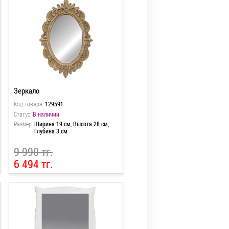
Зеркало
Код товара:
129591
Статус:
В наличии
Размер:
Ширина 19 см, Высота 28 см,
Глубина 3 см
9 990 тг.
6 494 тг.