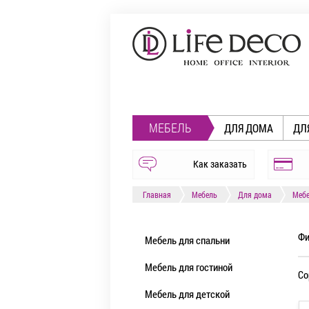
МЕБЕЛЬ
ДЛЯ ДОМА
ДЛ
Как заказать
Главная
Мебель
Для дома
Мебе
Фи
Мебель для спальни
Мебель для гостиной
Со
Мебель для детской