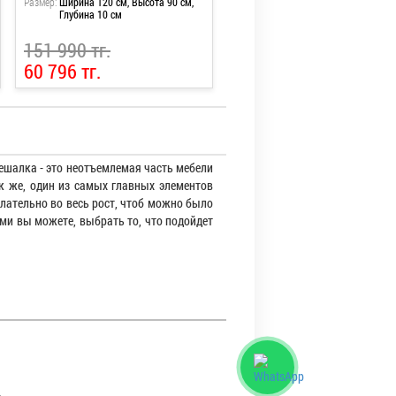
Размер:
Ширина 120 см, Высота 90 см,
Глубина 10 см
151 990 тг.
60 796 тг.
ешалка - это неотъемлемая часть мебели
к же, один из самых главных элементов
елательно во весь рост, чтоб можно было
ми вы можете, выбрать то, что подойдет