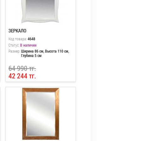
ЗЕРКАЛО
Код товара:
4648
Статус:
В наличии
Размер:
Ширина 86 см, Высота 110 см,
Глубина 5 см
64 990 тг.
42 244 тг.