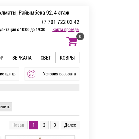
Алматы, Райымбека 92, 4 этаж
+7 701 722 02 42
ультация с 10:00 до 19:30
|
Карта проезда
0
ОР
ЗЕРКАЛА
СВЕТ
КОВРЫ
ис-центр
Условия возврата
енить
Назад
1
2
3
Далее