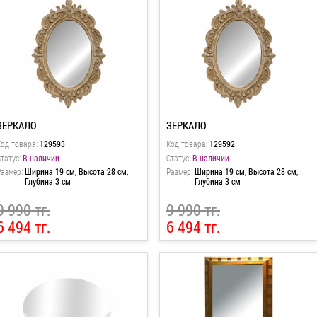
ЗЕРКАЛО
ЗЕРКАЛО
Код товара:
129593
Код товара:
129592
татус:
В наличии
Статус:
В наличии
Размер:
Ширина 19 см, Высота 28 см,
Размер:
Ширина 19 см, Высота 28 см,
Глубина 3 см
Глубина 3 см
9 990 тг.
9 990 тг.
6 494 тг.
6 494 тг.