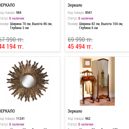
ЗЕРКАЛО
Зеркало
Код товара:
984
Код товара:
8941
татус:
В наличии
Статус:
В наличии
Размер:
Ширина 70 см, Высота 86 см,
Размер:
Ширина 82 см, Высота 104 см,
Глубина 3 см
Глубина 6 см
67 990 тг.
69 990 тг.
44 194 тг.
45 494 тг.
ЗЕРКАЛО
Зеркало
Код товара:
11241
Код товара:
962
татус:
В наличии
Статус:
В наличии