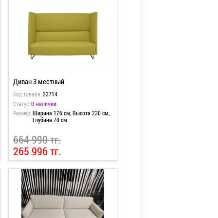
Диван 3 местный
Код товара:
23714
Статус:
В наличии
Размер:
Ширина 176 см, Высота 230 см,
Глубина 70 см
664 990 тг.
265 996 тг.