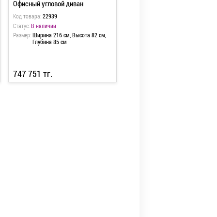
Офисный угловой диван
Код товара:
22939
Статус:
В наличии
Размер:
Ширина 216 см, Высота 82 см,
Глубина 85 см
747 751 тг.