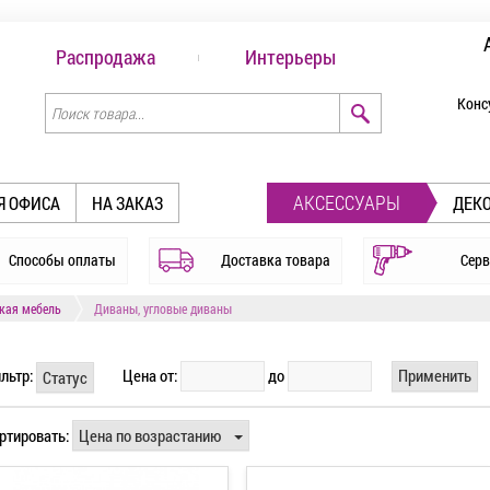
Распродажа
Интерьеры
Конс
АКСЕССУАРЫ
Я ОФИСА
НА ЗАКАЗ
ДЕК
Способы оплаты
Доставка товара
Серв
кая мебель
Диваны, угловые диваны
льтр:
Цена от:
до
Применить
Статус
ртировать:
Цена по возрастанию