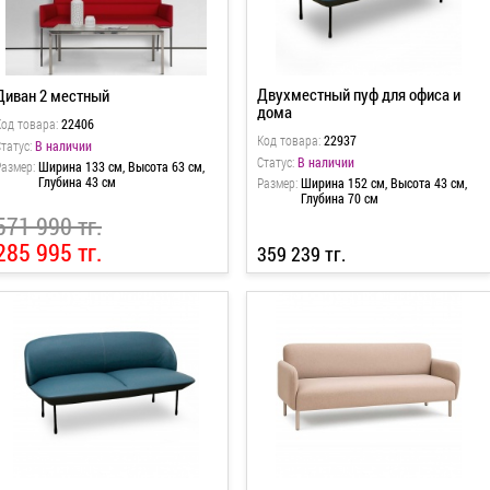
Двухместный пуф для офиса и
Диван 2 местный
дома
Код товара:
22406
Код товара:
22937
татус:
В наличии
Статус:
В наличии
Размер:
Ширина 133 см, Высота 63 см,
Глубина 43 см
Размер:
Ширина 152 см, Высота 43 см,
Глубина 70 см
571 990 тг.
285 995 тг.
359 239 тг.