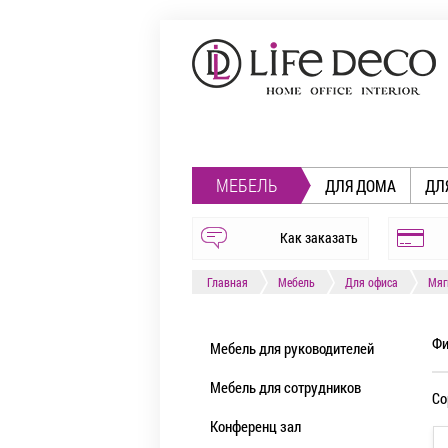
МЕБЕЛЬ
ДЛЯ ДОМА
ДЛ
Как заказать
Главная
Мебель
Для офиса
Мяг
Фи
Мебель для руководителей
Мебель для сотрудников
Со
Конференц зал