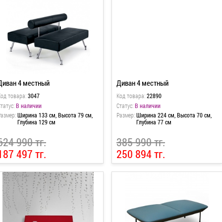
Диван 4 местный
Диван 4 местный
Код товара:
3047
Код товара:
22890
татус:
В наличии
Статус:
В наличии
Размер:
Ширина 133 см, Высота 79 см,
Размер:
Ширина 224 см, Высота 70 см,
Глубина 129 см
Глубина 77 см
624 990 тг.
385 990 тг.
187 497 тг.
250 894 тг.