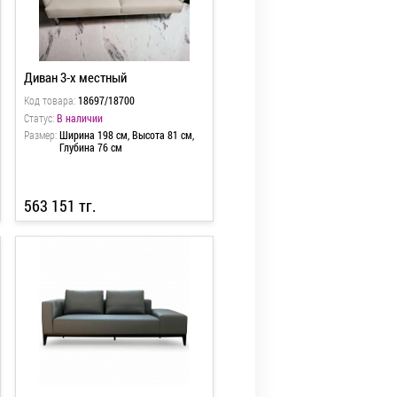
Диван 3-х местный
Код товара:
18697/18700
Статус:
В наличии
Размер:
Ширина 198 см, Высота 81 см,
Глубина 76 см
563 151 тг.