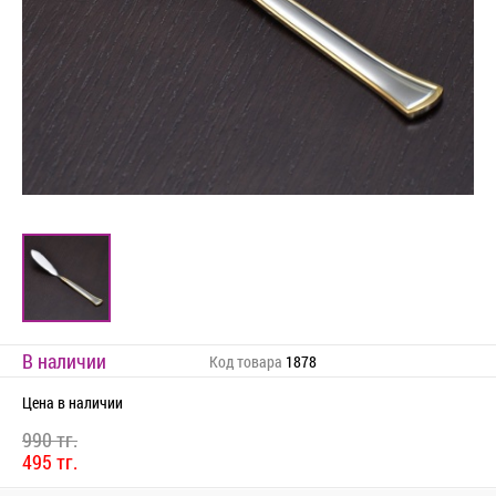
В наличии
Код товара
1878
Цена
в наличии
990 тг.
495 тг.