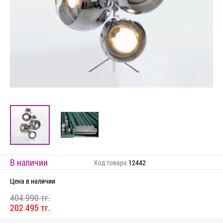
В наличии
Код товара
12442
Цена
в наличии
404 990 тг.
202 495 тг.