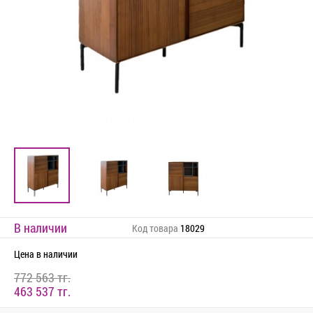
В наличии
Код товара
18029
Цена
в наличии
772 563 тг.
463 537 тг.