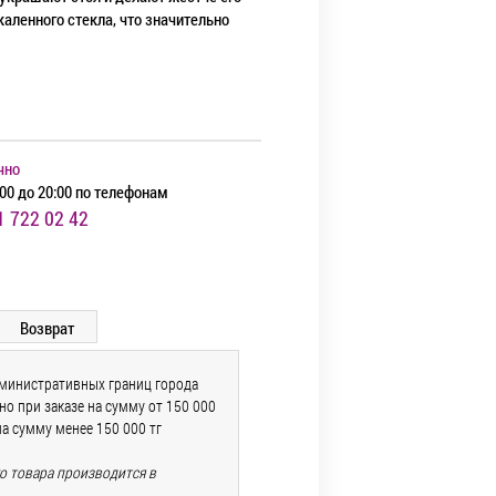
аленного стекла, что значительно
чно
00 до 20:00 по телефонам
1 722 02 42
Возврат
дминистративных границ города
о при заказе на сумму от 150 000
на сумму менее 150 000 тг
го товара производится в