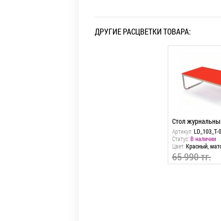
ДРУГИЕ РАСЦВЕТКИ ТОВАРА:
Стол журнальный
Стол журнальны
Артикул:
LD_103_T-003L
Артикул:
LD_103_T-
Статус:
В наличии
Статус:
В наличии
Цвет:
Красный, матовый
Цвет:
Красный, мат
65 990 тг.
65 990 тг.
32 995 тг.
32 995 тг.