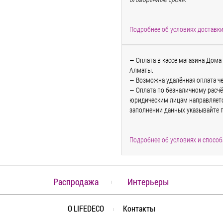
Подробнее об условиях доставк
— Оплата в кассе магазина Дома 
Алматы.
— Возможна удалённая оплата че
— Оплата по безналичному расчё
юридическим лицам направляется
заполнении данных указывайте 
Подробнее об условиях и способ
Распродажа
Интерьеры
О LIFEDECO
Контакты