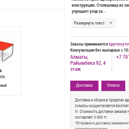
конструкцию. Столешница из зак
упрощает уход за...
Развернуть текст
Заказы принимаются
круглосуто
Консультация без выходных с 10:
Алматы,
+7 70
Райымбека 92, 4
этаж
й
003L
Доставка
Оплата
овый
Доставка и сборка в пределах а
Алматы осуществляется бесплатн
тг. Стоимость доставки заказов 
составляет 5 000 тг.
*Отправка и доставка заказанно
оговоренные сроки.