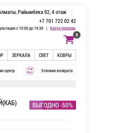
Алматы, Райымбека 92, 4 этаж
+7 701 722 02 42
ультация с 10:00 до 19:30
|
Карта проезда
0
ОР
ЗЕРКАЛА
СВЕТ
КОВРЫ
ис-центр
Условия возврата
(КАБ)
ВЫГОДНО -50%
SALE -50%