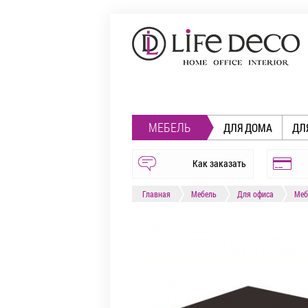
МЕБЕЛЬ
ДЛЯ ДОМА
ДЛ
Как заказать
Главная
Мебель
Для офиса
Меб