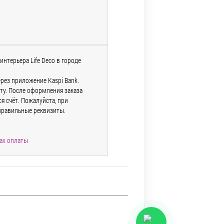
и
интерьера Life Deco в городе
рез приложение Kaspi Bank.
ту. После оформления заказа
 счёт. Пожалуйста, при
правильные реквизиты.
ах оплаты