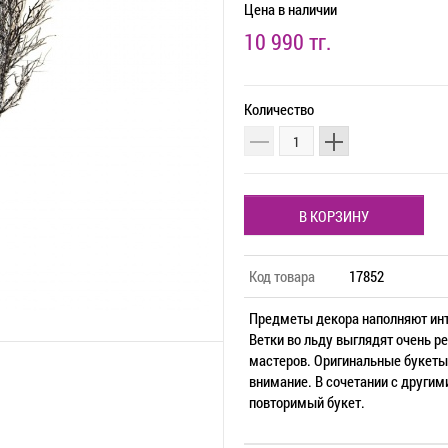
Цена
в наличии
10 990 тг.
Количество
В КОРЗИНУ
Код товара
17852
Предметы декора наполняют инт
Ветки во льду выглядят очень р
мастеров. Оригинальные букеты
внимание. В сочетании с други
повторимый букет.