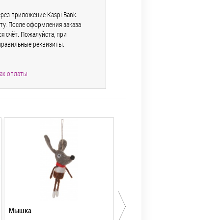
рез приложение Kaspi Bank.
ту. После оформления заказа
 счёт. Пожалуйста, при
правильные реквизиты.
ах оплаты
Мышка
Шар стеклянный золотой