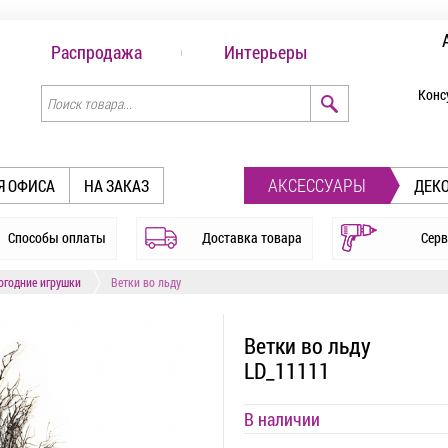
Распродажа
Интерьеры
Конс
АКСЕССУАРЫ
Я ОФИСА
НА ЗАКАЗ
ДЕК
Способы оплаты
Доставка товара
Серв
огодние игрушки
Ветки во льду
Ветки во льду
LD_11111
В наличии