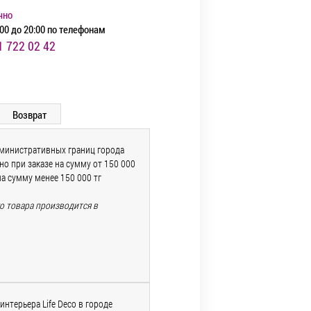
чно
00 до 20:00 по телефонам
1 722 02 42
Возврат
дминистративных границ города
о при заказе на сумму от 150 000
на сумму менее 150 000 тг
го товара производится в
и
интерьера Life Deco в городе