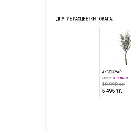
ДРУГИЕ РАСЦВЕТКИ ТОВАРА:
АКСЕССУАР
АКСЕССУАР
Статус:
В наличии
Статус:
В наличии
10 990 тг.
10 990 тг.
5 495 тг.
5 495 тг.