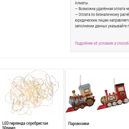
Алматы.
— Возможна удалённая оплата че
— Оплата по безналичному расчё
юридическим лицам направляется
заполнении данных указывайте 
Подробнее об условиях и способ
LED гирлянда серебристая
Паровозики
50ламп