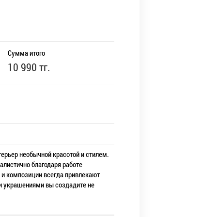
Сумма итого
10 990 тг.
ерьер необычной красотой и стилем.
еалистично благодаря работе
 и композиции всегда привлекают
ми украшениями вы создадите не