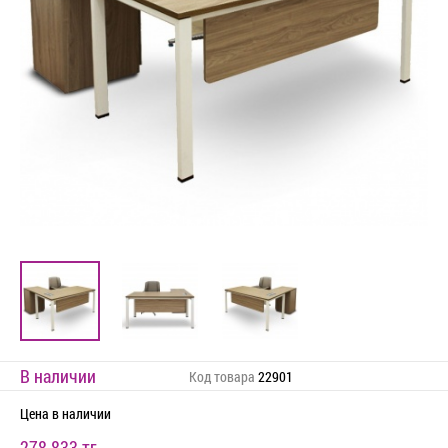
В наличии
Код товара
22901
Цена
в наличии
278 833 тг.